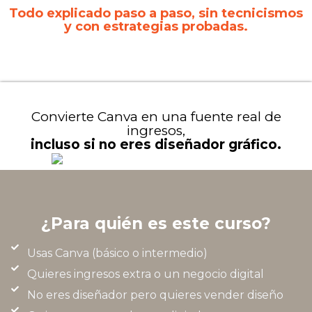
Todo explicado paso a paso, sin tecnicismos
y con estrategias probadas.
Convierte Canva en una fuente real de
ingresos,
incluso si no eres diseñador gráfico.
¿Para quién es este curso?
Usas Canva (básico o intermedio)
Quieres ingresos extra o un negocio digital
No eres diseñador pero quieres vender diseño