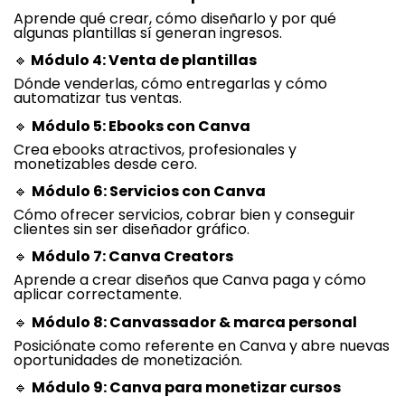
Aprende qué crear, cómo diseñarlo y por qué
algunas plantillas sí generan ingresos.
🔹
Módulo 4: Venta de plantillas
Dónde venderlas, cómo entregarlas y cómo
automatizar tus ventas.
🔹
Módulo 5: Ebooks con Canva
Crea ebooks atractivos, profesionales y
monetizables desde cero.
🔹
Módulo 6: Servicios con Canva
Cómo ofrecer servicios, cobrar bien y conseguir
clientes sin ser diseñador gráfico.
🔹
Módulo 7: Canva Creators
Aprende a crear diseños que Canva paga y cómo
aplicar correctamente.
🔹
Módulo 8: Canvassador & marca personal
Posiciónate como referente en Canva y abre nuevas
oportunidades de monetización.
🔹
Módulo 9: Canva para monetizar cursos