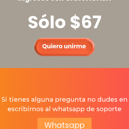
Sólo $67
Si tienes alguna pregunta no dudes en
escribirnos al whatsapp de soporte
Whatsapp