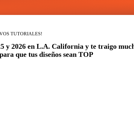
EVOS TUTORIALES!
 y 2026 en L.A. California y te traigo muc
para que tus diseños sean TOP