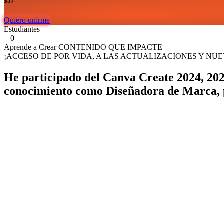
$57
Quiero unirme
Estudiantes
+
0
Aprende a Crear CONTENIDO QUE IMPACTE
¡ACCESO DE POR VIDA, A LAS ACTUALIZACIONES Y NU
He participado del Canva Create 2024, 2025
conocimiento como Diseñadora de Marca, 