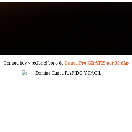
Compra hoy y recibe el bono de
Canva Pro GRATIS por 30 días