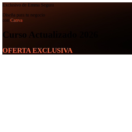
Exclusivo de Emma Segura
Diseña para tu negocio
con
Canva
Curso Actualizado 2026
OFERTA EXCLUSIVA