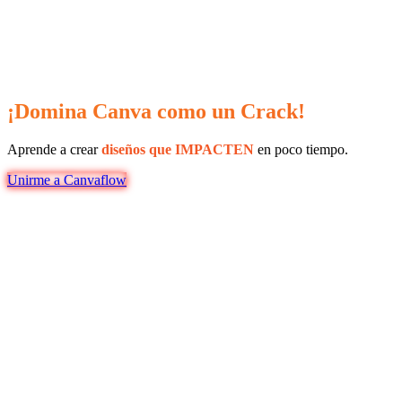
¡Domina Canva como un Crack!
Aprende a crear
diseños que IMPACTEN
en poco tiempo.
Unirme a Canvaflow