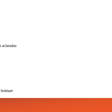
n aclaradas
e hotmart