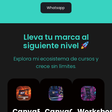
Whatsapp
Lleva tu marca al
siguiente nivel
Explora mi ecosistema de cursos y
crece sin límites.
CanvaFlow
CanvaCash
Worksho